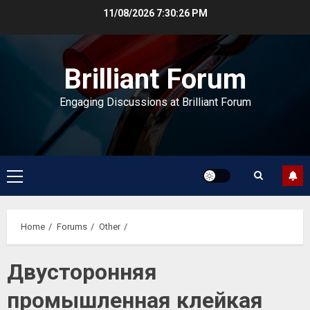
Skip
11/08/2026
7:30:26 PM
to
content
Brilliant Forum
Engaging Discussions at Brilliant Forum
Primary
Menu
Home
Forums
Other
Двусторонняя
промышленная клейкая