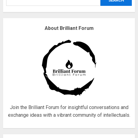
SEARCH
3
Why are QAnon believers
About Brilliant Forum
obsessed with 4 March?
18/07/2018
4
Fisherman swap petrol motors
for electric engines
18/07/2018
5
Join the Brilliant Forum for insightful conversations and
exchange ideas with a vibrant community of intellectuals.
Hello world!
17/08/2023