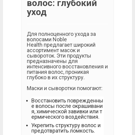
волос: глубокий
уход
Для полноценного ухода за
волосами Noble
Health предлагает широкий
ассортимент масок и
сывороток. Эти продукты
предназначены для
интенсивного восстановления и
питания волос, проникая
глубоко в их структуру.
Маски и сыворотки помогают:
Восстановить поврежденны
е волосы после окрашивани
я, химической завивки или т
ермического воздействия.
Укрепить структуру волос и
предотвратить ломкость.