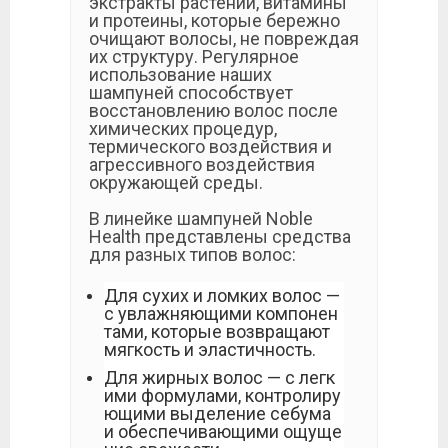
экстракты растений, витамины
и протеины, которые бережно
очищают волосы, не повреждая
их структуру. Регулярное
использование наших
шампуней способствует
восстановлению волос после
химических процедур,
термического воздействия и
агрессивного воздействия
окружающей среды.
В линейке шампуней Noble
Health представлены средства
для разных типов волос:
Для сухих и ломких волос —
с увлажняющими компонен
тами, которые возвращают
мягкость и эластичность.
Для жирных волос — с легк
ими формулами, контролиру
ющими выделение себума
и обеспечивающими ощуще