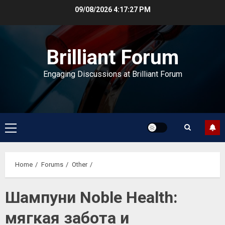
Skip
09/08/2026
4:17:28 PM
to
content
Brilliant Forum
Engaging Discussions at Brilliant Forum
Primary
Menu
Home
Forums
Other
Шампуни Noble Health:
мягкая забота и